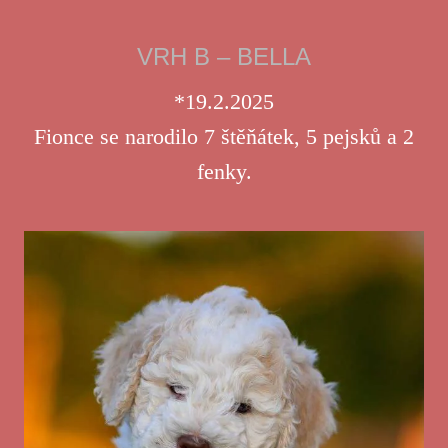
VRH B – BELLA
*19.2.2025
Fionce se narodilo 7 štěňátek, 5 pejsků a 2
fenky.