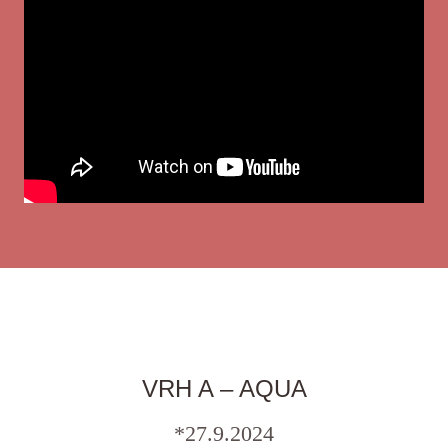
VRH A – AQUA
*27.9.2024