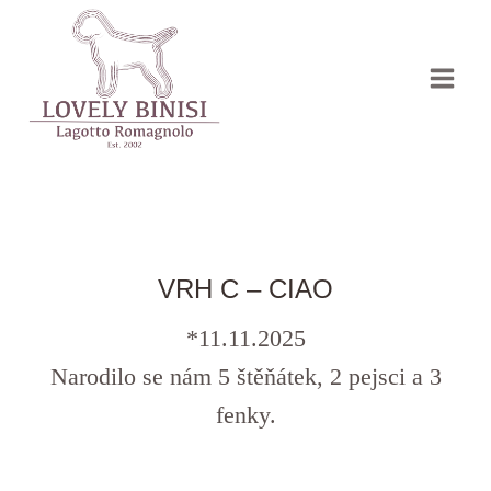
Přeskočit
na
obsah
VRH C – CIAO
*11.11.2025
Narodilo se nám 5 štěňátek, 2 pejsci a 3
fenky.