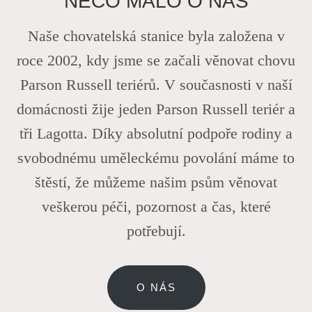
NĚCO MÁLO O NÁS
Naše chovatelská stanice byla založena v
roce 2002, kdy jsme se začali věnovat chovu
Parson Russell teriérů. V současnosti v naší
domácnosti žije jeden Parson Russell teriér a
tři Lagotta. Díky absolutní podpoře rodiny a
svobodnému uměleckému povolání máme to
štěstí, že můžeme našim psům věnovat
veškerou péči, pozornost a čas, které
potřebují.
O NÁS