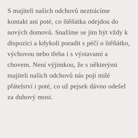
S majiteli našich odchovů neztrácíme
kontakt ani poté, co štěňátka odejdou do
nových domovů. Snažíme se jim být vždy k
dispozici a kdykoli poradit s péčí o štěňátko,
výchovou nebo třeba i s výstavami a
chovem. Není výjimkou, že s některými
majiteli našich odchovů nás pojí milé
přátelství i poté, co už pejsek dávno odešel
za duhový most.