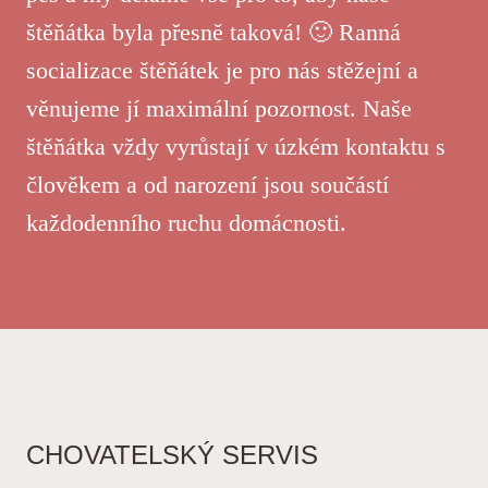
štěňátka byla přesně taková! 🙂 Ranná
socializace štěňátek je pro nás stěžejní a
věnujeme jí maximální pozornost. Naše
štěňátka vždy vyrůstají v úzkém kontaktu s
člověkem a od narození jsou součástí
každodenního ruchu domácnosti.
CHOVATELSKÝ SERVIS