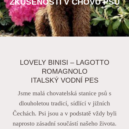
ZKUŠENOSTÍ V CHOVU PSŮ
LOVELY BINISI – LAGOTTO
ROMAGNOLO
ITALSKÝ VODNÍ PES
Jsme malá chovatelská stanice psů s
dlouholetou tradicí, sídlící v jižních
Čechách. Psi jsou a v podstatě vždy byli
naprosto zásadní součástí našeho života.