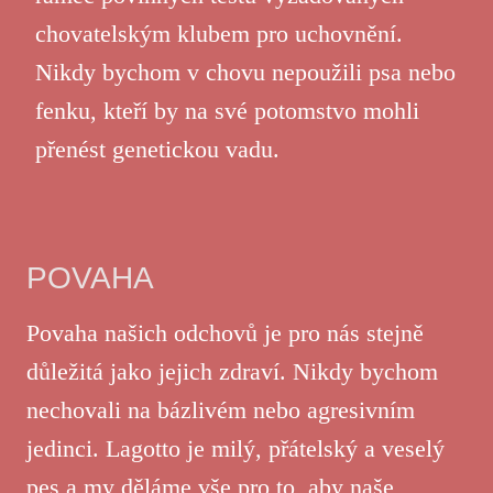
chovatelským klubem pro uchovnění.
Nikdy bychom v chovu nepoužili psa nebo
fenku, kteří by na své potomstvo mohli
přenést genetickou vadu.
POVAHA
Povaha našich odchovů je pro nás stejně
důležitá jako jejich zdraví. Nikdy bychom
nechovali na bázlivém nebo agresivním
jedinci. Lagotto je milý, přátelský a veselý
pes a my děláme vše pro to, aby naše