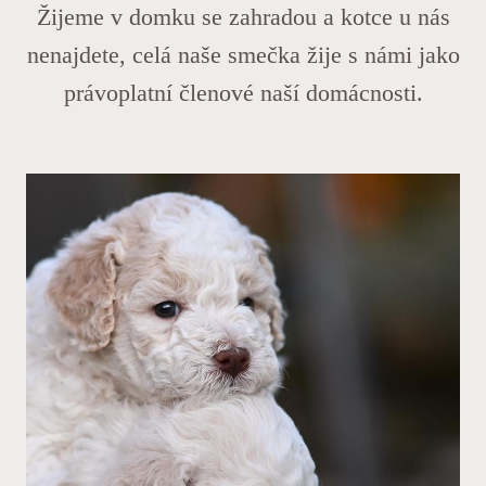
Žijeme v domku se zahradou a kotce u nás
nenajdete, celá naše smečka žije s námi jako
právoplatní členové naší domácnosti.