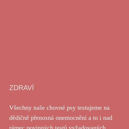
ZDRAVÍ
Všechny naše chovné psy testujeme na
dědičně přenosná onemocnění a to i nad
rámec povinných testů vyžadovaných