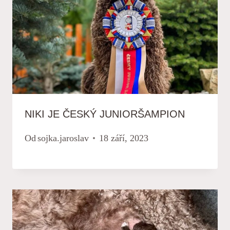
NIKI JE ČESKÝ JUNIORŠAMPION
Od
sojka.jaroslav
18 září, 2023