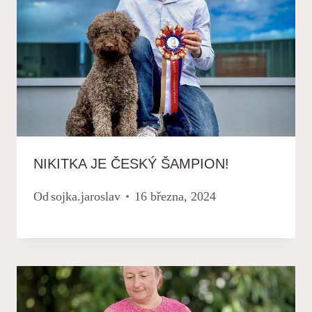
NIKITKA JE ČESKÝ ŠAMPION!
Od
sojka.jaroslav
16 března, 2024