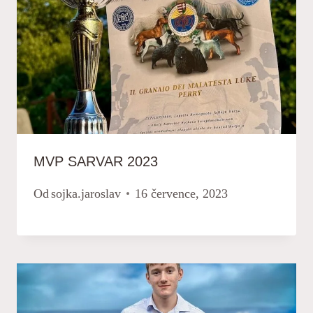
MVP SARVAR 2023
Od
sojka.jaroslav
16 července, 2023