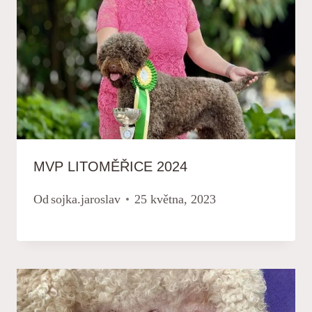
MVP LITOMĚŘICE 2024
Od
sojka.jaroslav
25 května, 2023