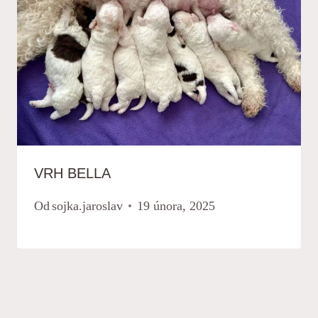
VRH BELLA
Od
sojka.jaroslav
19 února, 2025