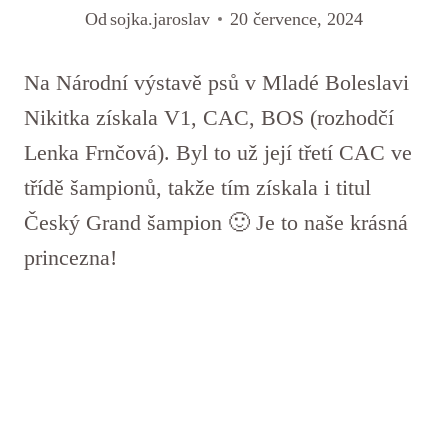
Od
sojka.jaroslav
20 července, 2024
Na Národní výstavě psů v Mladé Boleslavi
Nikitka získala V1, CAC, BOS (rozhodčí
Lenka Frnčová). Byl to už její třetí CAC ve
třídě šampionů, takže tím získala i titul
Český Grand šampion 🙂 Je to naše krásná
princezna!