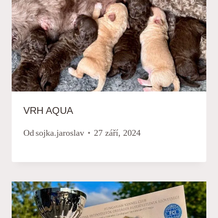
VRH AQUA
Od
sojka.jaroslav
27 září, 2024